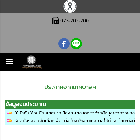
073-202-200
ประกาศจากเทศบาลฯ
ข้อมูลงบประมาณ
ให้บังคับใช้ระเบียบเทศบาลเมืองสะเตงนอก ว่าด้วยข้อมูลข่าวสารขอ
รับสมัครสอบคัดเลือกเพื่อแต่งตั้งพนักงานเทศบาลให้ดำรงตำแหน่งต่างสาย