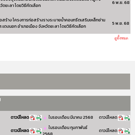
6 พ.ย. 68
ัดยะลา โดยวิธีคัดเลือก
อสร้าง โครงการก่อสร้างรางระบายน้ำคอนกรีตเสริมเหล็กย่าน
5 พ.ย. 68
บลสะเตงนอก อำเภอเมือง จังหวัดยะลา โดยวิธีคัดเลือก
ี
ดาวน์โหลด
ในรอบเดือน มีนาคม 2568
ดาวน์โหลด
ในรอบเดือน กุมภาพันธ์
ดาวน์โหลด
ดาวน์โหลด
2568