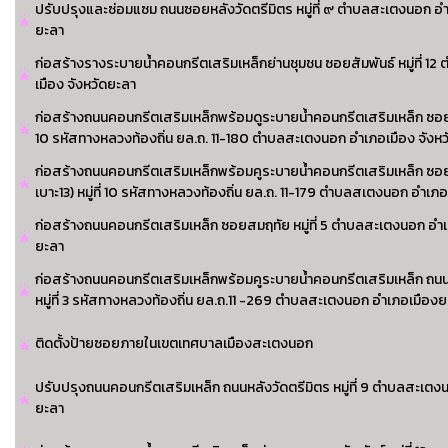
ปรับปรุงและซ่อมแซม ถนนซอยหลังวัดตรีมิตร หมู่ที่ ๙ ตำบลสะเตงนอก อำ
ยะลา
ก่อสร้างรางระบายน้ำคอนกรีตเสริมเหล็กย่านชุมชน ซอยสัมพันธ์ หมู่ที่ 
เมือง จังหวัดยะลา
ก่อสร้างถนนคอนกรีตเสริมเหล็กพร้อมดูระบายน้ำคอนกรีตเสริมเหล็ก ซอยรว
10 รหัสทางหลวงท้องถิ่น ยล.ถ. 11-180 ตำบลสะเตงนอก อำเภอเมือง จังห
ก่อสร้างถนนคอนกรีตเสริมเหล็กพร้อมคูระบายน้ำคอนกรีตเสริมเหล็ก ซอ
เบาะ13) หมู่ที่ 10 รหัสทางหลวงท้องถิ่น ยล.ถ. 11-179 ตำบลสเตงนอก อำเภ
ก่อสร้างถนนคอนกรีตเสริมเหล็ก ซอยสมฤทัย หมู่ที่ 5 ตำบลสะเตงนอก อำเ
ยะลา
ก่อสร้างถนนคอนกรีตเสริมเหล็กพร้อมคูระบายน้ำคอนกรีตเสริมเหล็ก ถนนหม
หมู่ที่ 3 รหัสทางหลวงท้องถิ่น ยล.ถ.11 -269 ตำบลสะเตงนอก อำเภอเมือง
ติดตั้งป้ายซอยภายในเขตเทศบาลเมืองสะเตงนอก
ปรับปรุงถนนคอนกรีตเสริมเหล็ก ถนนหลังวัดตรีมิตร หมู่ที่ 9 ตำบลสะเตง
ยะลา