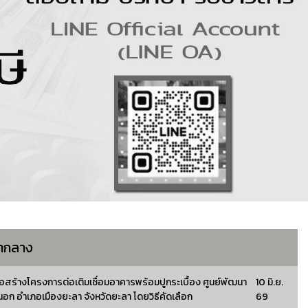
คากลาง
สร้างโครงการต่อเติมเชื่อมอาคารพร้อมปูกระเบื้อง ศูนย์พัฒนา
10 มิ.ย.
ตงนอก อำเภอเมืองยะลา จังหวัดยะลา โดยวิธีคัดเลือก
69