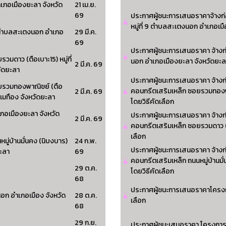
เภอเมืองยะลา จังหวัด
21 เม.ย.
69
ประกาศผู้ชนะการเสนอราคาจ้างก
หมู่ที่ 9 ตำบลสะเตงนอก อำเภอเม
12 ตำบลสะเตงนอก อำเภอ
29 มี.ค.
69
ประกาศผู้ชนะการเสนอราคา จ้างก
มดาว (ตือเบาะ15) หมู่ที่
นอก อำเภอเมืองยะลา จังหวัดยะลา
2 มี.ค. 69
วัดยะลา
ประกาศผู้ชนะการเสนอราคา จ้าง
ยรวมทองพาณิชย์ (ตือ
คอนกรีตเสริมเหล็ก ซอยรวมทองพาณิช
2 มี.ค. 69
อเมทือง จังหวัดยะลา
โดยวิธีคัดเลือก
ภอเมืองยะลา จังหวัด
ประกาศผู้ชนะการเสนอราคา จ้างก
2 มี.ค. 69
คอนกรีตเสริมเหล็ก ซอยรวมดาว (คือ
เลือก
ู่บ้านมั่นคง (นิบงบาร)
24 ก.พ.
ประกาศผู้ชนะการเสนอราคา จ้างก
ยะลา
69
คอนกรีตเสริมเหล็ก ถนนหมู่บ้านมั่น
29 ต.ค.
โดยวิธีคัดเลือก
68
ประกาศผู้ชนะการเสนอราคาโครงก
นอก อำเภอเมือง จังหวัด
28 ต.ค.
เลือก
68
29 ก.ย.
ประกาศผู้ชนะเสนอราคา โครงการปร