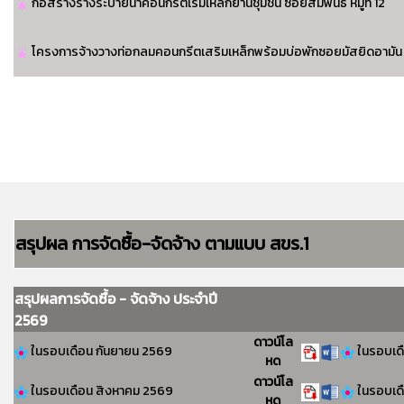
ก่อสร้างรางระบายน้ำคอนกรีตเริมเหล็กย่านชุมชน ซอยสัมพันธ์ หมู่ที่ 12
โครงการจ้างวางท่อกลมคอนกรีตเสริมเหล็กพร้อมบ่อพักซอยมัสยิดอามัน หมู่
สรุปผล การจัดซื้อ-จัดจ้าง ตามแบบ สขร.1
สรุปผลการจัดซื้อ - จัดจ้าง ประจำปี
2569
ดาวน์โล
ในรอบเดือน กันยายน 2569
ในรอบเดื
หด
ดาวน์โล
ในรอบเดือน สิงหาคม 2569
ในรอบเดื
หด