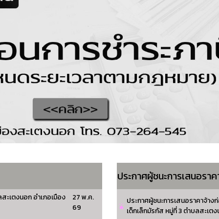
ประกาศผู้ชนะการเสนอรา
ตำบลสะเตงนอก อำเภอเมือง
27 พ.ค.
ประกาศผู้ชนะการเสนอราคาจ้างก่อ
69
เด็กเล็กมัรกัส หมู่ที่ 3 ตำบลสะเ