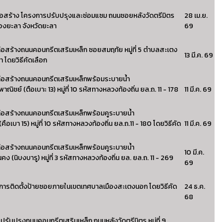
่อสร้าง โครงการปรับปรุงและซ่อมแซม ถนนซอยหลังวัดตรีมิตร
28 เม.ย.
ืองยะลา จังหวัดยะลา
69
่อสร้างถนนคอนกรีตเสริมเหล็ก ซอยสมฤทัย หมู่ที่ 5 ตำบลสะเตง
13 มี.ค. 69
 โดยวิธีคัดเลือก
ก่อสร้างถนนคอนกรีตเสริมเหล็กพร้อมระบายน้ำ
ย์ (ตือเบาะ 13) หมู่ที่ 10 รหัสทางหลวงท้องถิ่น ยล.ถ. 11 - 178
11 มี.ค. 69
่อสร้างถนนคอนกรีตเสริมเหล็กพร้อมคูระบายน้ำ
เบา 15) หมู่ที่ 10 รหัสทางหลวงท้องถิ่น ยล.ถ.11 - 180 โดยวิธีคัด
11 มี.ค. 69
่อสร้างถนนคอนกรีตเสริมเหล็กพร้อมคูระบายน้ำ
10 มี.ค.
คง (นิบงบารู) หมู่ที่ 3 รหัสทางหลวงท้องถิ่น ยล. ยล.ถ. 11 - 269
69
ารติดตั้งป้ายซอยภายในเขตเทศบาลเมืองสะเตงนอก โดยวิธีคัด
24 ธ.ค.
68
ับปรุงถนนคอนกรีตเสริมเหล็ก ถนนหลังวัดตรีมิตร หมู่ที่ 9