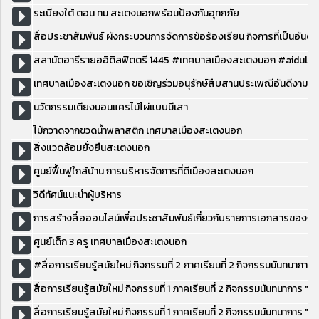
ระเบียงใต้ ตอน ทม สะเตงนอกพร้อมป้องกันอุทกภัย
สื่อประชาสัมพันธ์ ผังกระบวนการจัดการข้อร้องเรียน กิจการที่เป็นอัน
สลามัตฮารีรายออิดิลฟิตตรี 1445 #เทศบาลเมืองสะเตงนอก #aidulfit
เทศบาลเมืองสะเตงนอก ขอเชิญร่วมอนุรักษ์สืบสานประเพณีอันดีงามข
นวัตกรรมเตียงนอนแครไม้ไผ่แบบมีเสา
ไม้กวาดจากขวดน้ำพลาสติก เทศบาลเมืองสะเตงนอก
สิ่งแวดล้อมยั่งยืนสะเตงนอก
ศูนย์ฟื้นฟูใกล้บ้าน การบริหารจัดการที่ดีเมืองสะเตงนอก
วิดีทัศน์แนะนำผู้บริหาร
การสร้างสื่อออนไลน์เพื่อประชาสัมพันธ์เกี่ยวกับรายการเอกสารของง
ศูนย์เด็ก 3 ครู เทศบาลเมืองสะเตงนอก
#สื่อการเรียนรู้สมัยใหม่ กิจกรรมที่ 2 ภาคเรียนที่ 2 กิจกรรมนัน
สื่อการเรียนรู้สมัยใหม่ กิจกรรมที่ 1 ภาคเรียนที่ 2 กิจกรรมนันทนาการ 
สื่อการเรียนรู้สมัยใหม่ กิจกรรมที่ 1 ภาคเรียนที่ 2 กิจกรรมนันทนาก