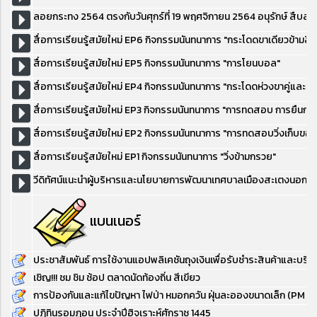
ลอยกระทง 2564 ตรงกับวันศุกร์ที่ 19 พฤศจิกายน 2564 อนุรักษ์ สืบ
สื่อการเรียนรู้สมัยใหม่ EP6 กิจกรรมนันทนาการ "กระโดดขาเดียวข้ามสิ่
สื่อการเรียนรู้สมัยใหม่ EP5 กิจกรรมนันทนาการ "การโยนบอล"
สื่อการเรียนรู้สมัยใหม่ EP4 กิจกรรมนันทนาการ "กระโดดห่วงขาคู่และขา
สื่อการเรียนรู้สมัยใหม่ EP3 กิจกรรมนันทนาการ "การทดสอบ การยืนก
สื่อการเรียนรู้สมัยใหม่ EP2 กิจกรรมนันทนาการ "การทดสอบวิ่งเก็บขอ
สื่อการเรียนรู้สมัยใหม่ EP1 กิจกรรมนันทนาการ "วิ่งข้ามกรวย"
วีดิทัศน์แนะนำผู้บริหารและนโยบายการพัฒนาเทศบาลเมืองสะเตงนอก 3
แบนเนอร์
ประชาสัมพันธ์ การใช้งานแอปพลิเคชันถุงเงินเพื่อรับชำระสินค้าและบริก
เชิญ!!! ชม ชิม ช้อป ตลาดนัดท้องถิ่น สีเขียว
การป้องกันและแก้ไขปัญหา ไฟป่า หมอกควัน ฝุ่นละอองขนาดเล็ก (PM 2.
ปฏิทินรอมฎอน ประจำปีฮิจเราะห์ศักราช 1445