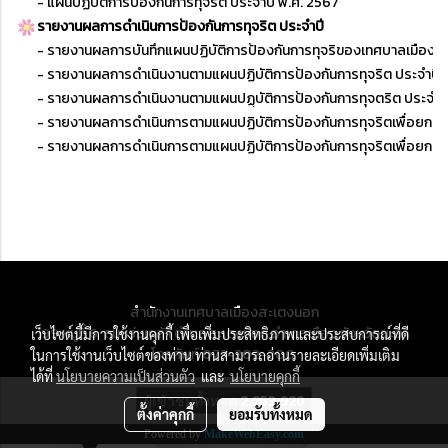
-
แผนปฏิบัติการป้องกันการทุจริต ประจำปี พ.ศ. 2567
รายงานผลการดำเนินการป้องกันการทุจริต ประจำปี
- รายงานผลการบันทึกแผนปฏิบัติการป้องกันการทุจริของเทศบาลเมืองส
- รายงานผลการดำเนินงานตามแผนปฏิบัติการป้องกันการทุจริต ประจำปี
- รายงานผลการดำเนินงานตามแผนปฏฺบัติการป้องกันการทุจตริต ประจำ
- รายงานผลการดำเนินการตามแผนปฏิบัติการป้องกันการทุจริตเพื่อยก
- รายงานผลการดำเนินการตามแผนปฏิบัติการป้องกันการทุจริตเพื่อยก
สำนักงานเทศบาลเมืองสะเตงนอก
199 หมู่ที่ 6 ถนนร่มเกล้า ตำบลสะเตงนอก อำเภอเมือง จังหวัดยะลา
เว็บไซต์นี้มีการใช้งานคุกกี้ เพื่อเพิ่มประสิทธิภาพและประสบการณ์ที่ดี
โทรศัพท์ 073-202-200
ในการใช้งานเว็บไซต์ของท่าน ท่านสามารถอ่านรายละเอียดเพิ่มเติม
ได้ที่
นโยบายความเป็นส่วนตัว
และ
นโยบายคุกกี้
ผู้เข้าชมทั้งหมด
2,253,920
ตั้งค่าคุกกี้
ยอมรับทั้งหมด
Powered by
MakeWebEasy.com