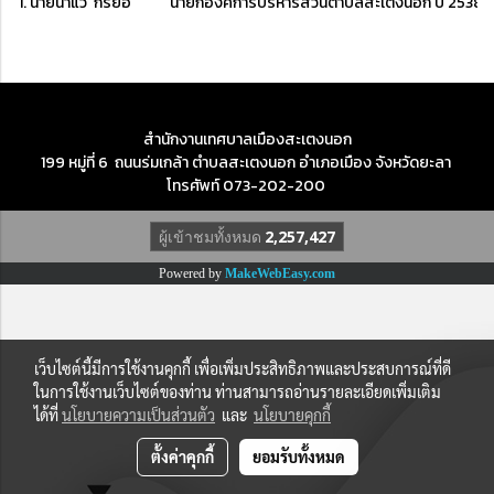
1. นายนาแว กรียอ
นายกองค์การบริหารส่วนตำบลสะเตงนอก ปี 2538 -
สำนักงานเทศบาลเมืองสะเตงนอก
199 หมู่ที่ 6 ถนนร่มเกล้า ตำบลสะเตงนอก อำเภอเมือง จังหวัดยะลา
โทรศัพท์ 073-202-200
ผู้เข้าชมทั้งหมด
2,257,427
Powered by
MakeWebEasy.com
เว็บไซต์นี้มีการใช้งานคุกกี้ เพื่อเพิ่มประสิทธิภาพและประสบการณ์ที่ดี
ในการใช้งานเว็บไซต์ของท่าน ท่านสามารถอ่านรายละเอียดเพิ่มเติม
ได้ที่
นโยบายความเป็นส่วนตัว
และ
นโยบายคุกกี้
ตั้งค่าคุกกี้
ยอมรับทั้งหมด