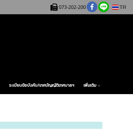
073-202-200
TH
ระเบียบข้อบังคับ/เทศบัญญัติเทศบาลฯ
เพิ่มเติม