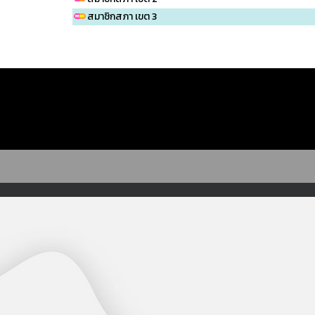
สมาชิกสภา เขต 3