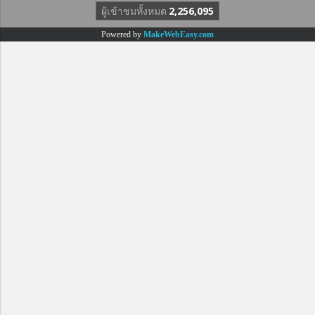
ผู้เข้าชมทั้งหมด
2,256,095
Powered by
MakeWebEasy.com