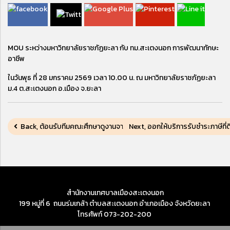
MOU ระหว่างมหาวิทยาลัยราชภัฏยะลา กับ ทม.สะเตงนอก การพัฒนาทักษะ
อาชีพ
ในวันพุธ ที่ 28 มกราคม 2569 เวลา 10.00 น. ณ มหาวิทยาลัยราชภัฏยะลา
ม.4 ต.สะเตงนอก อ.เมือง จ.ยะลา
Back, ต้อนรับทีมคณะศึกษาดูงานจากเทศบาลนครยะลา
Next, ออกให้บริการรับชำระภาษีที่
สำนักงานเทศบาลเมืองสะเตงนอก
199 หมู่ที่ 6 ถนนร่มเกล้า ตำบลสะเตงนอก อำเภอเมือง จังหวัดยะลา
โทรศัพท์ 073-202-200