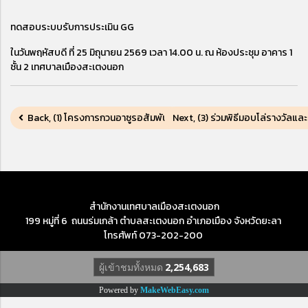
ทดสอบระบบรับการประเมิน GG
ในวันพฤหัสบดี ที่ 25 มิถุนายน 2569 เวลา 14.00 น. ณ ห้องประชุม อาคาร 1
ชั้น 2 เทศบาลเมืองสะเตงนอก
Back, (1) โครงการกวนอาซูรอสัมพันธ์
Next, (3) ร่วมพิธีมอบโล่รางวัลแ
สำนักงานเทศบาลเมืองสะเตงนอก
199 หมู่ที่ 6 ถนนร่มเกล้า ตำบลสะเตงนอก อำเภอเมือง จังหวัดยะลา
โทรศัพท์ 073-202-200
ผู้เข้าชมทั้งหมด
2,254,683
Powered by
MakeWebEasy.com