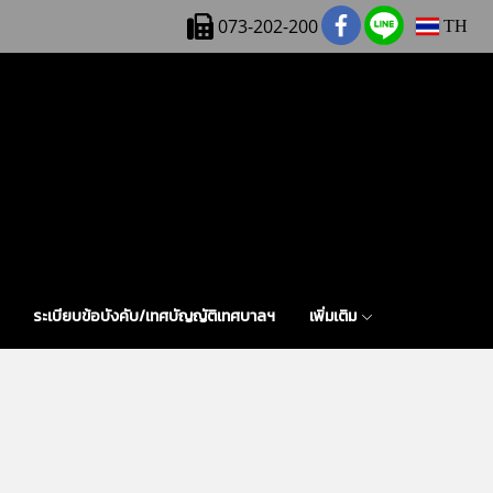
073-202-200
TH
ระเบียบข้อบังคับ/เทศบัญญัติเทศบาลฯ
เพิ่มเติม