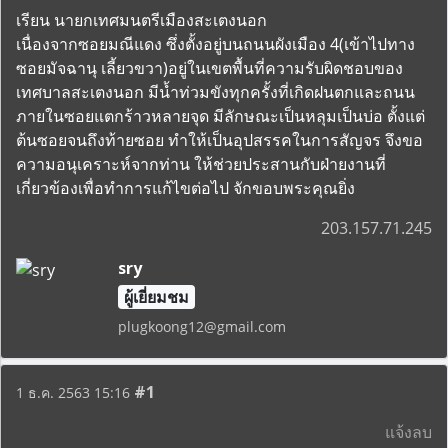
เรียน นายกเทศมนตรีเมืองสะเตงนอก
เนื่องจากซอยมณีแดง ซึ่งตั้งอยู่บนถนนผังเมือง 4(เข้าไปทาง
ซอยมัจฉานุ เลี้ยวขวา)อยู่ในเขตพื้นที่ความรับผิดชอบของ
เทศบาลสะเตงนอก มีน้ำท่วมขังทุกครั้งที่เกิดฝนตกและถนน
ภายในซอยแตกร้าวหลายจุด มีลักษณะเป็นหลุมเป็นบ่อ ตั้งแต่
ต้นซอยจนถึงท้ายซอย ทำให้เป็นอุปสรรคในการสัญจร จึงขอ
ความอนุเคราะห์จากท่าน ให้ช่วยประสานกับฝ่ายงานที่
เกี่ยวข้องเพื่อทำการแก้ไขต่อไป จักขอบพระคุณยิ่ง
203.157.71.245
sry
ผู้เยี่ยมชม
plugkoong12@gmail.com
#1
1 ธ.ค. 2563 15:16
แจ้งลบ