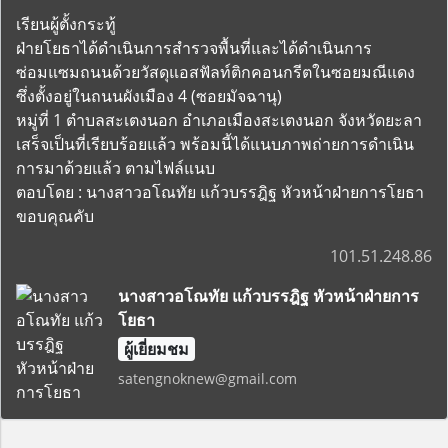
เรียนผู้ตั้งกระทู้
ฝ่ายโยธาได้ดำเนินการสำรวจพื้นที่และได้ดำเนินการ
ซ่อมแซมถนนด้วยวัสดุแอสฟัลท์ติกคอนกรีตในซอยมณีแดง
ซึ่งตั้งอยู่ในถนนผังเมือง 4 (ซอยมัจฉานุ)
หมู่ที่ 1 ตำบลสะเตงนอก อำเภอเมืองสะเตงนอก จังหวัดยะลา
เสร็จเป็นที่เรียบร้อยแล้ว พร้อมนี้ได้แนบภาพถ่ายการดำเนิน
การมาด้วยแล้ว ตามไฟล์แนบ
ตอบโดย : นางสาวอโณทัย แก้วบรรฎิฐ หัวหน้าฝ่ายการโยธา
ขอบคุณคับ
101.51.248.86
นางสาวอโณทัย แก้วบรรฎิฐ หัวหน้าฝ่ายการ
โยธา
ผู้เยี่ยมชม
satengnoknew@gmail.com