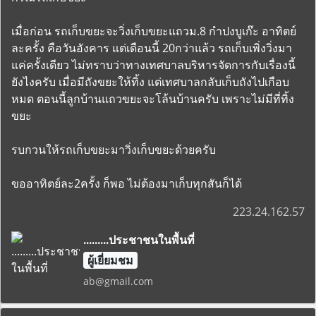
เมื่อก่อน รถเก็บขยะจะวิ่งเก็บขยะแถวม.8 กำปงบูเก๊ะ อาทิตย์
ละครั้ง คือวันอังคาร แต่เดือนนี้ 20กว่าแล้ว รถเก็บเพิ่งวิ่งมา
แค่ครั้งเดียว ไม่ทราบว่าทางเทศบาลบริหารจัดการกับเรื่องนี้
ยังไงครับ เมื่อมีถังขยะให้ทิ้ง แต่เทศบาลกลับเก็บถังไปเกือบ
หมด ตอนนี้ลูกบ้านแถวขยะจะโล้นบ้านครับ เพราะไม่มีที่ทิ้ง
ขยะ
รบกวนให้รถเก็บขยะมาวิ่งเก็บขยะด้วยครับ
ขออาทิตย์ละ2ครั้ง ก็พอ ไม่ต้องมาเก็บทุกสันก็ได้
223.24.162.57
.........ประชาชนในพื้นที่
ผู้เยี่ยมชม
ab@gmail.com