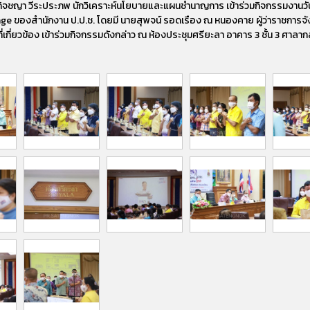
กิจชญา วีระประภพ นักวิเคราะห์นโยบายและแผนชำนาญการ เข้าร่วมกิจกรรมงานวั
ge ของสำนักงาน ป.ป.ช. โดยมี นายสุพจน์ รอดเรือง ณ หนองคาย ผู้ว่าราชการจ
ที่เกี่ยวข้อง เข้าร่วมกิจกรรมดังกล่าว ณ ห้องประชุมศรียะลา อาคาร 3 ชั้น 3 ศาล