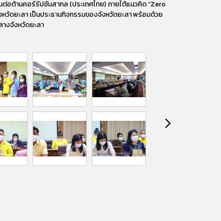
นต่อต้านคอร์รัปชันสากล (ประเทศไทย) ภายใต้แนวคิด “Zero
ังหวัดยะลา เป็นประธานกิจกรรมของจังหวัดยะลา พร้อมด้วย
ากลางจังหวัดยะลา