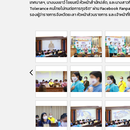
เทศบาลฯ, นางนงเยาว์ ไชยมณี หัวหน้าสำนักปลัด, และนางสาว
Tolerance คนไทยไม่ทนต่อการทุจริต” ผ่าน Facebook Fanpa
รองผู้ว่าราชการจังหวัดยะลา หัวหน้าส่วนราชการ และเจ้าหน้าที่