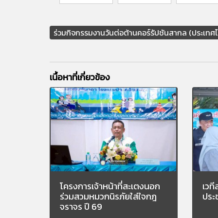
ร่วมกิจกรรมงานวันต่อต้านคอร์รัปชันสากล (ประเทศไ
เนื้อหาที่เกี่ยวข้อง
โครงการเจ้าหน้าที่สะเตงนอก
เวท
ร่วมสวมหมวกนิรภัยใส่ใจกฎ
ประ
จราจร ปี 69