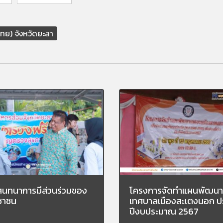
ทย) จังหวัดยะลา
ีสนทนาการมีส่วนร่วมของ
โครงการจัดทำแผนพัฒนา
ชาชน
เทศบาลเมืองสะเตงนอก ป
ปีงบประมาณ 2567