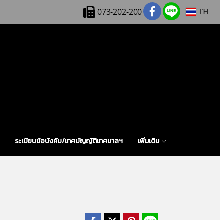
073-202-200
TH
ระเบียบข้อบังคับ/เทศบัญญัติเทศบาลฯ
เพิ่มเติม