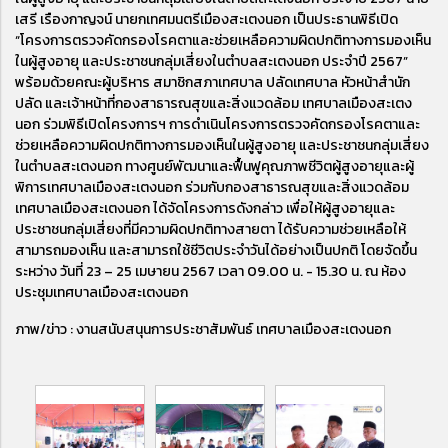
เสรี เรืองกาญจน์ นายกเทศมนตรีเมืองสะเตงนอก เป็นประธานพิธีเปิด
“โครงการตรวจคัดกรองโรคตาและช่วยเหลือความผิดปกติทางการมองเห็น
ในผู้สูงอายุ และประชาชนกลุ่มเสี่ยงในตำบลสะเตงนอก ประจำปี 2567”
พร้อมด้วยคณะผู้บริหาร สมาชิกสภาเทศบาล ปลัดเทศบาล หัวหน้าสำนัก
ปลัด และเจ้าหน้าที่กองสาธารณสุขและสิ่งแวดล้อม เทศบาลเมืองสะเตง
นอก ร่วมพิธีเปิดโครงการฯ การดำเนินโครงการตรวจคัดกรองโรคตาและ
ช่วยเหลือความผิดปกติทางการมองเห็นในผู้สูงอายุ และประชาชนกลุ่มเสี่ยง
ในตำบลสะเตงนอก ทางศูนย์พัฒนาและฟื้นฟูคุณภาพชีวิตผู้สูงอายุและผู้
พิการเทศบาลเมืองสะเตงนอก ร่วมกับกองสาธารณสุขและสิ่งแวดล้อม
เทศบาลเมืองสะเตงนอก ได้จัดโครงการดังกล่าว เพื่อให้ผู้สูงอายุและ
ประชาชนกลุ่มเสี่ยงที่มีความผิดปกติทางสายตา ได้รับความช่วยเหลือให้
สามารถมองเห็น และสามารถใช้ชีวิตประจำวันได้อย่างเป็นปกติ โดยจัดขึ้น
ระหว่าง วันที่ 23 – 25 เมษายน 2567 เวลา 09.00 น. - 15.30 น. ณ ห้อง
ประชุมเทศบาลเมืองสะเตงนอก
ภาพ/ข่าว : งานสนับสนุนการประชาสัมพันธ์ เทศบาลเมืองสะเตงนอก