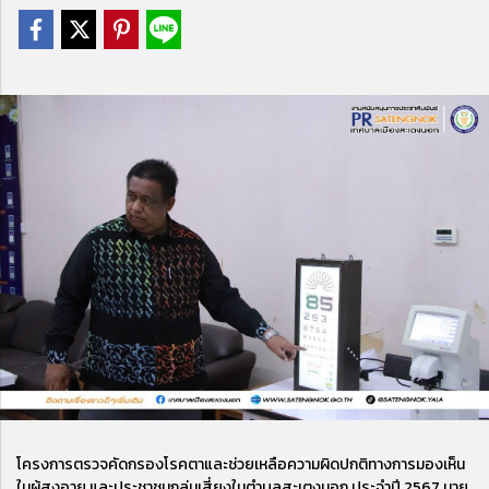
โครงการตรวจคัดกรองโรคตาและช่วยเหลือความผิดปกติทางการมองเห็น
ในผู้สูงอายุ และประชาชนกลุ่มเสี่ยงในตำบลสะเตงนอก ประจำปี 2567 นาย