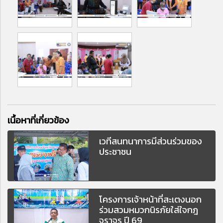
เนื้อหาที่เกี่ยวข้อง
เวทีสนทนาการมีส่วนร่วมของ
ประชาชน
โครงการเจ้าหน้าที่สะเตงนอก
ร่วมสวมหมวกนิรภัยใส่ใจกฎ
จราจร ปี 69