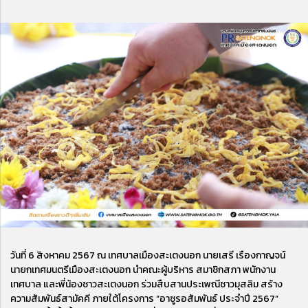
วันที่ 6 สิงหาคม 2567 ณ เทศบาลเมืองสะเตงนอก นายเสรี เรืองกาญจน์
นายกเทศมนตรีเมืองสะเตงนอก นำคณะผู้บริหาร สมาชิกสภา พนักงาน
เทศบาล และพี่น้องชาวสะเตงนอก ร่วมสืบสานประเพณีชาวมุสลิม สร้าง
ความสัมพันธ์สามัคคี ภายใต้โครงการ “อาซูรอสัมพันธ์ ประจำปี 2567”