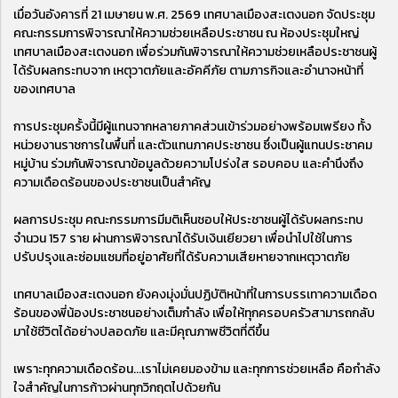
เมื่อวันอังคารที่ 21 เมษายน พ.ศ. 2569 เทศบาลเมืองสะเตงนอก จัดประชุม
คณะกรรมการพิจารณาให้ความช่วยเหลือประชาชน ณ ห้องประชุมใหญ่
เทศบาลเมืองสะเตงนอก เพื่อร่วมกันพิจารณาให้ความช่วยเหลือประชาชนผู้
ได้รับผลกระทบจาก เหตุวาตภัยและอัคคีภัย ตามภารกิจและอำนาจหน้าที่
ของเทศบาล
การประชุมครั้งนี้มีผู้แทนจากหลายภาคส่วนเข้าร่วมอย่างพร้อมเพรียง ทั้ง
หน่วยงานราชการในพื้นที่ และตัวแทนภาคประชาชน ซึ่งเป็นผู้แทนประชาคม
หมู่บ้าน ร่วมกันพิจารณาข้อมูลด้วยความโปร่งใส รอบคอบ และคำนึงถึง
ความเดือดร้อนของประชาชนเป็นสำคัญ
ผลการประชุม คณะกรรมการมีมติเห็นชอบให้ประชาชนผู้ได้รับผลกระทบ
จำนวน 157 ราย ผ่านการพิจารณาได้รับเงินเยียวยา เพื่อนำไปใช้ในการ
ปรับปรุงและซ่อมแซมที่อยู่อาศัยที่ได้รับความเสียหายจากเหตุวาตภัย
เทศบาลเมืองสะเตงนอก ยังคงมุ่งมั่นปฏิบัติหน้าที่ในการบรรเทาความเดือด
ร้อนของพี่น้องประชาชนอย่างเต็มกำลัง เพื่อให้ทุกครอบครัวสามารถกลับ
มาใช้ชีวิตได้อย่างปลอดภัย และมีคุณภาพชีวิตที่ดีขึ้น
เพราะทุกความเดือดร้อน...เราไม่เคยมองข้าม และทุกการช่วยเหลือ คือกำลัง
ใจสำคัญในการก้าวผ่านทุกวิกฤตไปด้วยกัน